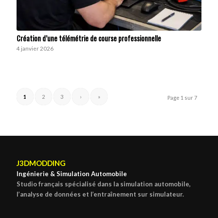
Création d’une télémétrie de course professionnelle
4 janvier 2026
1
2
3
›
»
Page 1 sur 7
J3DMODDING
Ingénierie & Simulation Automobile
Studio français spécialisé dans la simulation automobile,
l’analyse de données et l’entraînement sur simulateur.