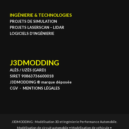
INGÉNIERIE & TECHNOLOGIES
PROJETS DE SIMULATION
PROJETS LASERSCAN – LIDAR
LOGICIELS D’INGÉNIERIE
J3DMODDING
ALÈS / UZÈS (GARD)
SIRET 90863736600018
J3DMODDING ® marque déposée
CGV
-
MENTIONS LÉGALES
J3DMODDING : Modélisation 3D et Ingénierie Performance Automobile.
Modélisation de circuit automobile • Modélisation de véhicule •