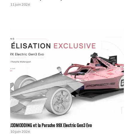
11 juin 2026
J3DMODDING et la Porsche 99X Electric Gen3 Evo
10 juin 2026