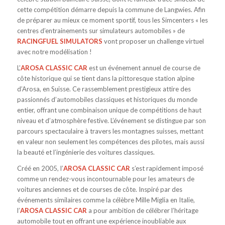
cette compétition démarre depuis la commune de Langwies. Afin
de préparer au mieux ce moment sportif, tous les Simcenters « les
centres d’entrainements sur simulateurs automobiles » de
RACINGFUEL SIMULATORS
vont proposer un challenge virtuel
avec notre modélisation !
L’
AROSA CLASSIC CAR
est un événement annuel de course de
côte historique qui se tient dans la pittoresque station alpine
d’Arosa, en Suisse. Ce rassemblement prestigieux attire des
passionnés d’automobiles classiques et historiques du monde
entier, offrant une combinaison unique de compétitions de haut
niveau et d’atmosphère festive. L’événement se distingue par son
parcours spectaculaire à travers les montagnes suisses, mettant
en valeur non seulement les compétences des pilotes, mais aussi
la beauté et l’ingénierie des voitures classiques.
Créé en 2005, l’
AROSA CLASSIC CAR
s’est rapidement imposé
comme un rendez-vous incontournable pour les amateurs de
voitures anciennes et de courses de côte. Inspiré par des
événements similaires comme la célèbre Mille Miglia en Italie,
l’
AROSA CLASSIC CAR
a pour ambition de célébrer l’héritage
automobile tout en offrant une expérience inoubliable aux