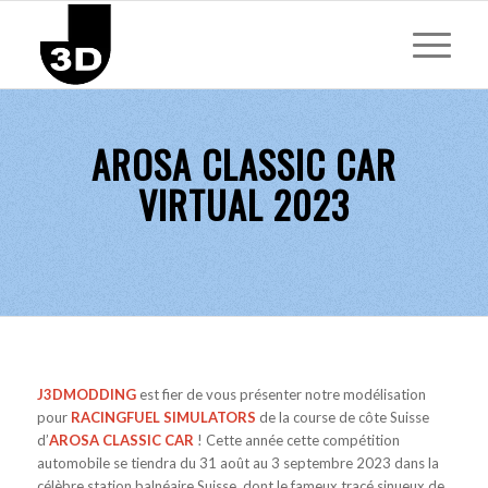
AROSA CLASSIC CAR
VIRTUAL 2023
J3DMODDING
est fier de vous présenter notre modélisation
pour
RACINGFUEL SIMULATORS
de la course de côte Suisse
d’
AROSA CLASSIC CAR
! Cette année cette compétition
automobile se tiendra du 31 août au 3 septembre 2023 dans la
célèbre station balnéaire Suisse, dont le fameux tracé sinueux de