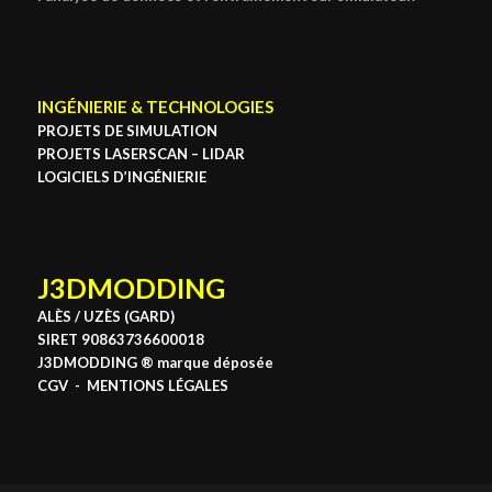
INGÉNIERIE & TECHNOLOGIES
PROJETS DE SIMULATION
PROJETS LASERSCAN – LIDAR
LOGICIELS D’INGÉNIERIE
J3DMODDING
ALÈS / UZÈS (GARD)
SIRET 90863736600018
J3DMODDING ® marque déposée
CGV
-
MENTIONS LÉGALES