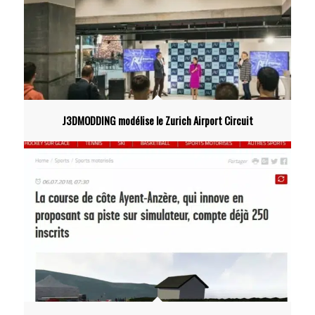
J3DMODDING modélise le Zurich Airport Circuit